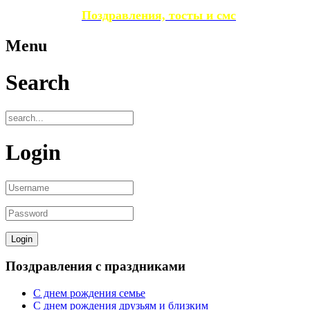
Поздравления, тосты и смс
Menu
Search
Login
Поздравления с праздниками
С днем рождения семье
С днем рождения друзьям и близким