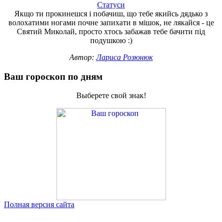
Статуси
Якщо ти прокинешся і побачиш, що тебе якийсь дядько з
волохатими ногами почне запихати в мішок, не лякайся - це
Святий Миколай, просто хтось забажав тебе бачити під
подушкою :)
Автор:
Лариса Розюнюк
Ваш гороскоп по дням
Выберете свой знак!
Полная версия сайта