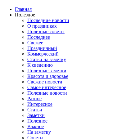
Главная
Полезное
Последние новости
О праздниках
Полезные советы
Последнее
Свежее
Праздничный
Коммерческий
Статьи на заметку
К сведению
Полезные заметки
Красота и здоровье
Свежие новости
Самое интересное
Полезные новости
Разное
Интересное
Статьи
Заметки
Полезное
Важное
На заметку
Советы