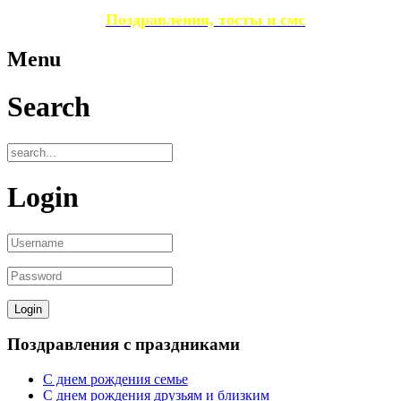
Поздравления, тосты и смс
Menu
Search
Login
Поздравления с праздниками
С днем рождения семье
С днем рождения друзьям и близким