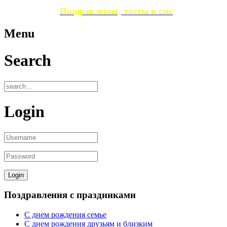
Поздравления, тосты и смс
Menu
Search
Login
Поздравления с праздниками
С днем рождения семье
С днем рождения друзьям и близким