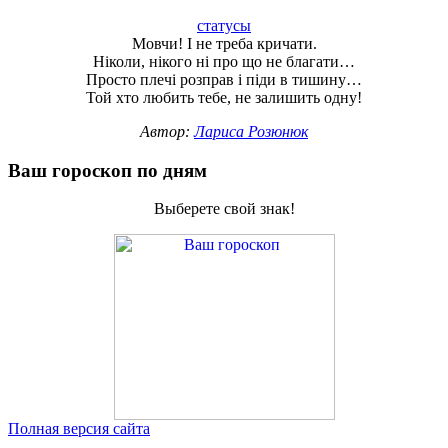
статусы
Мовчи! І не треба кричати.
Ніколи, нікого ні про що не благати…
Просто плечі розправ і піди в тишину…
Той хто любить тебе, не залишить одну!
Автор:
Лариса Розюнюк
Ваш гороскоп по дням
Выберете свой знак!
Полная версия сайта