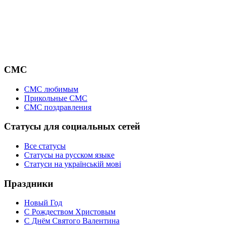
СМС
СМС любимым
Прикольные СМС
СМС поздравления
Статусы для социальных сетей
Все статусы
Статусы на русском языке
Статуси на українській мові
Праздники
Новый Год
С Рождеством Христовым
С Днём Святого Валентина