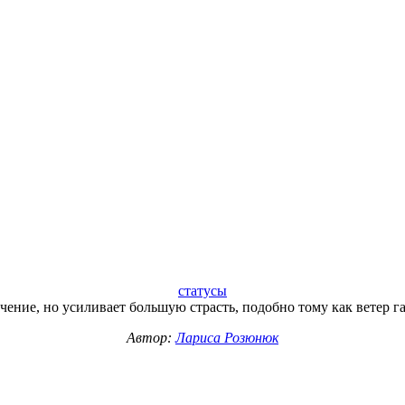
статусы
чение, но усиливает большую страсть, подобно тому как ветер га
Автор:
Лариса Розюнюк