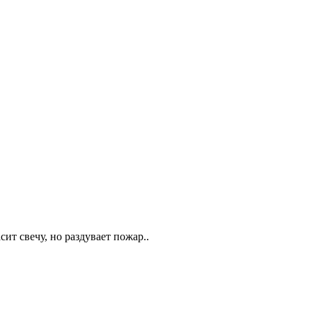
сит свечу, но раздувает пожар..