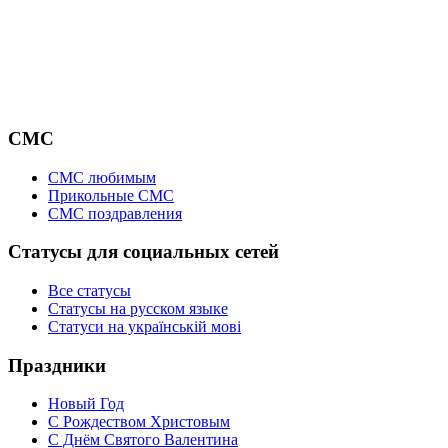
СМС
СМС любимым
Прикольные СМС
СМС поздравления
Статусы для социальных сетей
Все статусы
Статусы на русском языке
Статуси на українській мові
Праздники
Новый Год
С Рождеством Христовым
С Днём Святого Валентина