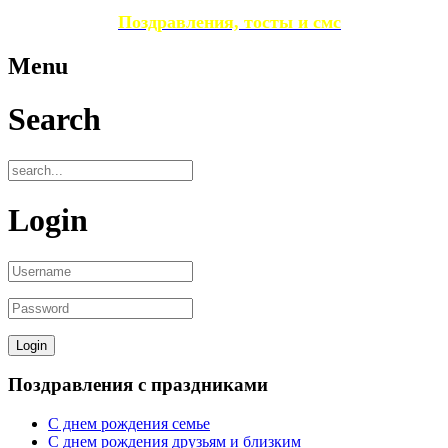
Поздравления, тосты и смс
Menu
Search
Login
Поздравления с праздниками
С днем рождения семье
С днем рождения друзьям и близким