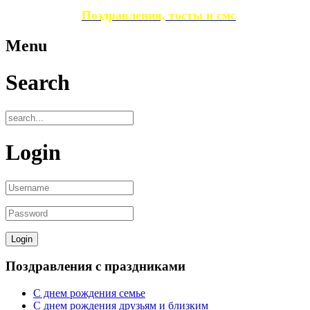
Поздравления, тосты и смс
Menu
Search
Login
Поздравления с праздниками
С днем рождения семье
С днем рождения друзьям и близким