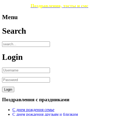
Поздравления, тосты и смс
Menu
Search
Login
Поздравления с праздниками
С днем рождения семье
С днем рождения друзьям и близким