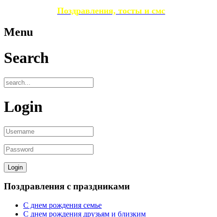
Поздравления, тосты и смс
Menu
Search
Login
Поздравления с праздниками
С днем рождения семье
С днем рождения друзьям и близким